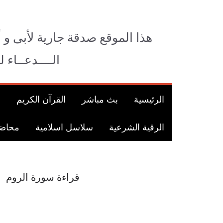
Ski
t
conten
هذا الموقع صدقة جارية لأبى و 
الــــدعــاء 
الرئيسية
بث مباشر
القرآن الكريم
ق
الرقية الشرعية
سلاسل اسلامية
محاضر
قراءة سورة الروم