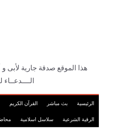
Ski
t
conten
هذا الموقع صدقة جارية لأبى و 
الــــدعــاء 
الرئيسية
بث مباشر
القرآن الكريم
ق
الرقية الشرعية
سلاسل اسلامية
محاضر