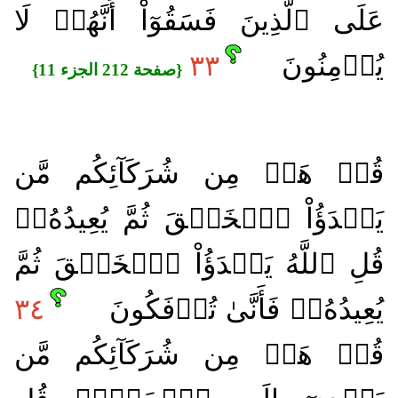
عَلَى ٱلَّذِينَ فَسَقُوٓاْ أَنَّهُمۡ لَا
يُؤۡمِنُونَ
٣٣
{صفحة 212 الجزء 11}
قُلۡ هَلۡ مِن شُرَكَآئِكُم مَّن
يَبۡدَؤُاْ ٱلۡخَلۡقَ ثُمَّ يُعِيدُهُۥۚ
قُلِ ٱللَّهُ يَبۡدَؤُاْ ٱلۡخَلۡقَ ثُمَّ
يُعِيدُهُۥۖ فَأَنَّىٰ تُؤۡفَكُونَ
٣٤
قُلۡ هَلۡ مِن شُرَكَآئِكُم مَّن