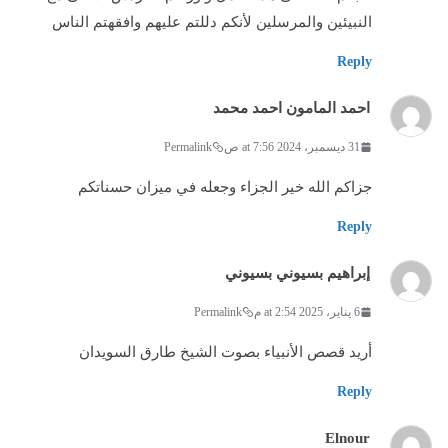
النبيئين والمرسلين لأنكم دللتم عليهم وافقهتم الناس
Reply
احمد المامون احمد محمد
31 ديسمبر، 2024 at 7:56 ص
Permalink
جزاكم الله خير الجزاء وجعله في ميزان حسناتكم
Reply
إبراهيم بسيوني بسيوني
6 يناير، 2025 at 2:54 م
Permalink
أريد قصص الأنبياء بصوت الشيخ طارق السويدان
Reply
Elnour