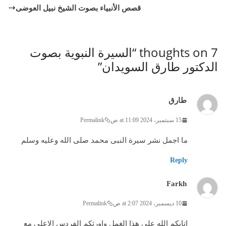
n
قصص الأنبياء بصوت الشيخ نبيل العوضى
7 thoughts on “
السيرة النبوية بصوت
الدكتور طارق السويدان
”
طارق
15 سبتمبر، 2024 at 11:09 ص
Permalink
ما اجمل نشر سيرة النبى محمد صلى الله وعليه وسلم
Reply
Farkh
10 ديسمبر، 2024 at 2:07 ص
Permalink
اتابكم الله على هذا الغمل واورثكم الفردس الاعلى مع