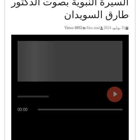
السيرة النبوية بصوت الدكتور
طارق السويدان
31 يوليو، 2024
Abo-ziad
8892 Views
00:00