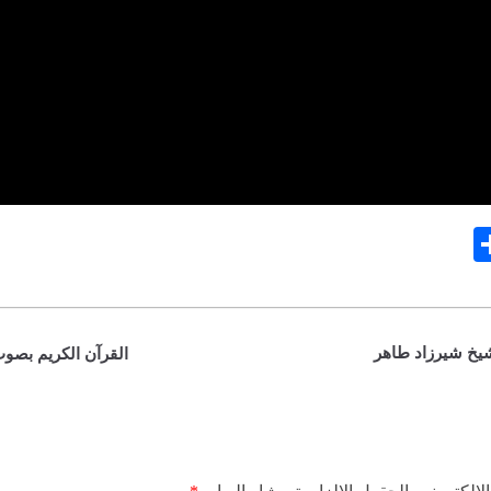
S
ha
re
شيخ شيرزاد طاهر
القرآن الكريم بصو