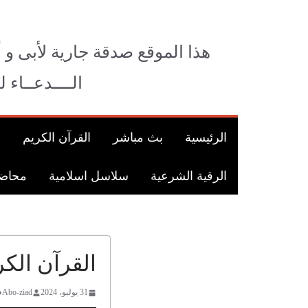
Ski
t
conten
هذا الموقع صدقة جارية لأبى و 
الــــدعــاء 
الرئيسية
بث مباشر
القرآن الكريم
ق
الرقية الشرعية
سلاسل اسلامية
محاضر
القرآن الك
31 يوليو، 2024
Abo-ziad