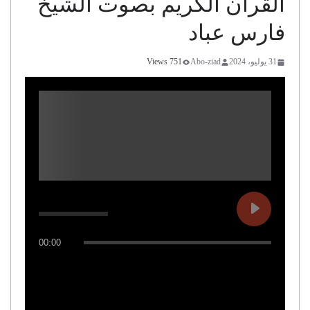
القرآن الكريم بصوت الشيخ
فارس عباد
31 يوليو، 2024
Abo-ziad
751 Views
00:00