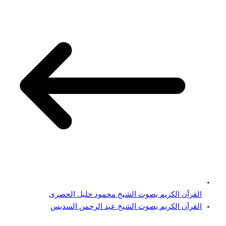
القرآن الكريم بصوت الشيخ محمود خليل الحصرى
القرآن الكريم بصوت الشيخ عبد الرحمن السديس