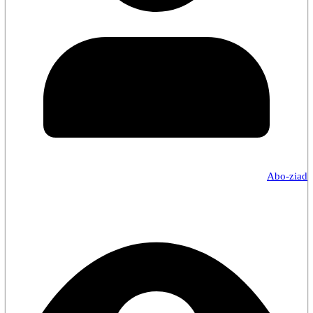
Abo-ziad